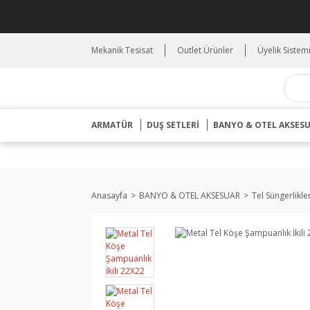
Mekanik Tesisat
Outlet Ürünler
Üyelik Sistem
ARMATÜR
DUŞ SETLERİ
BANYO & OTEL AKSES
Anasayfa
BANYO & OTEL AKSESUAR
Tel Süngerlikle