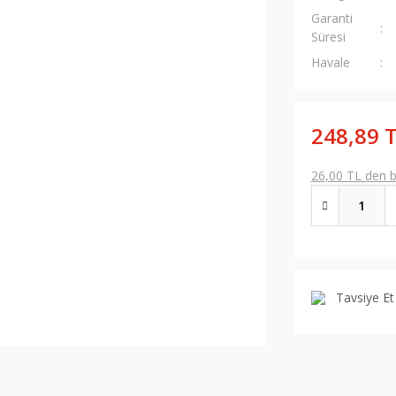
Garanti
Süresi
Havale
248,89 
26,00 TL den ba
Tavsiye Et