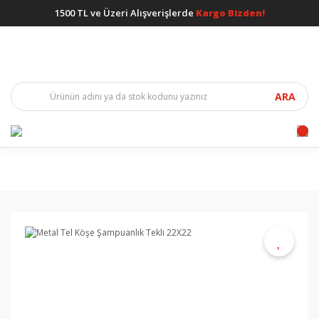
1500 TL ve Üzeri Alışverişlerde
Kargo Bizden!
ARA