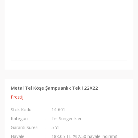
Metal Tel Köşe Şampuanlık Tekli 22X22
Prestij
Stok Kodu
14-601
Kategori
Tel Süngerlikler
Garanti Süresi
5 Yıl
Havale
188,05 TL (%2,50 havale indirimi)