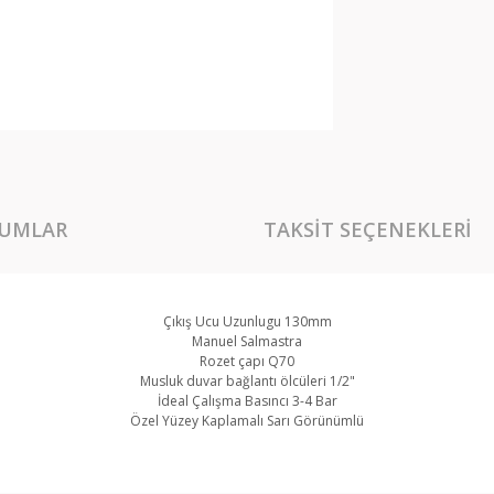
UMLAR
TAKSIT SEÇENEKLERI
Çıkış Ucu Uzunlugu 130mm
Manuel Salmastra
Rozet çapı Q70
Musluk duvar bağlantı ölcüleri 1/2"
İdeal Çalışma Basıncı 3-4 Bar
Özel Yüzey Kaplamalı Sarı Görünümlü