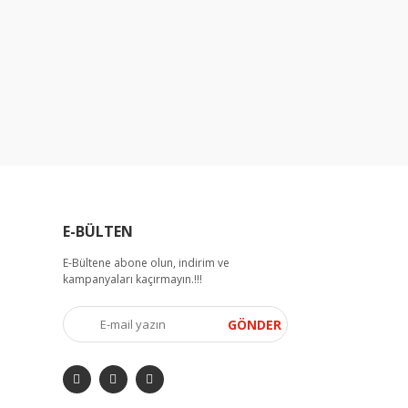
arak tarafımıza iletebilirsiniz.
E-BÜLTEN
E-Bültene abone olun, indirim ve
kampanyaları kaçırmayın.!!!
GÖNDER