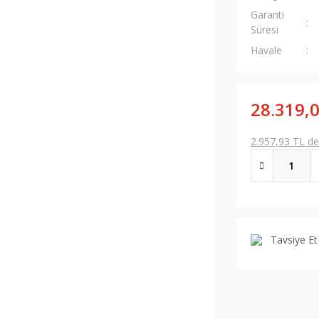
Garanti
Süresi
Havale
28.319,
2.957,93 TL den
Tavsiye Et