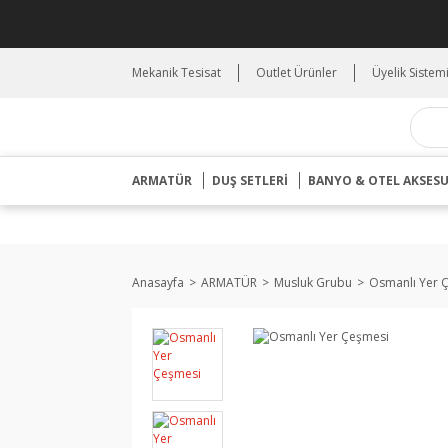
Mekanik Tesisat
Outlet Ürünler
Üyelik Sistem
ARMATÜR
DUŞ SETLERİ
BANYO & OTEL AKSES
Anasayfa
ARMATÜR
Musluk Grubu
Osmanlı Yer 