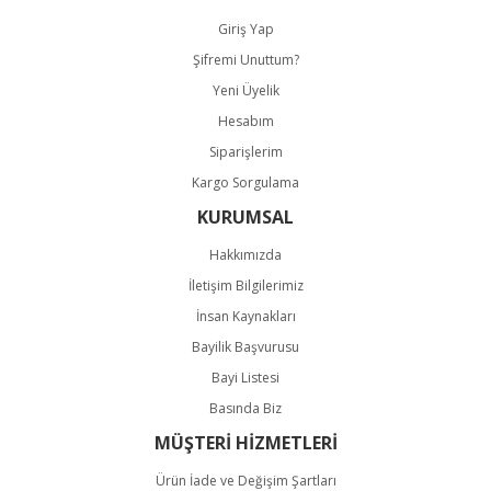
Giriş Yap
Şifremi Unuttum?
Gönder
Yeni Üyelik
Hesabım
Siparişlerim
Kargo Sorgulama
KURUMSAL
Hakkımızda
İletişim Bilgilerimiz
İnsan Kaynakları
Bayilik Başvurusu
Bayi Listesi
Basında Biz
MÜŞTERİ HİZMETLERİ
Ürün İade ve Değişim Şartları