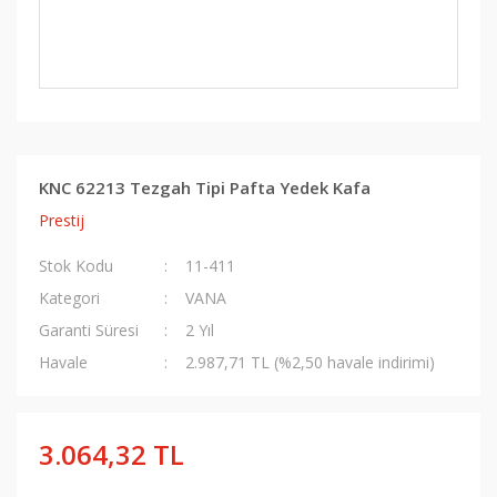
KNC 62213 Tezgah Tipi Pafta Yedek Kafa
Prestij
Stok Kodu
11-411
Kategori
VANA
Garanti Süresi
2 Yıl
Havale
2.987,71 TL (%2,50 havale indirimi)
3.064,32 TL