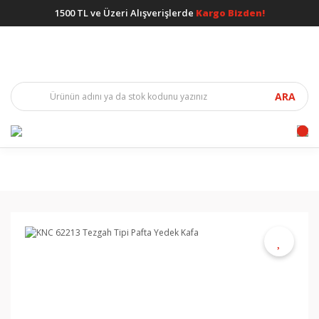
1500 TL ve Üzeri Alışverişlerde
Kargo Bizden!
ARA