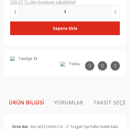
320,07 TL den başlayan taksitlerle!!
Sepete Ekle
Tavsiye Et
Paylaş :
ÜRÜN BILGISI
YORUMLAR
TAKSIT SEÇEN
Ürün Adı :
Knc 62213 KAFA 1/2 - 3'' Tezgah Tipi Pafta Yedek Kafa