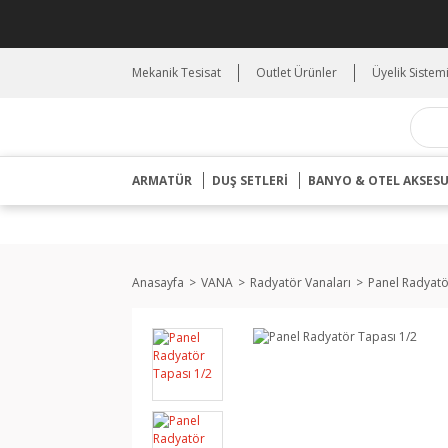
Mekanik Tesisat
Outlet Ürünler
Üyelik Sistem
ARMATÜR
DUŞ SETLERİ
BANYO & OTEL AKSES
Anasayfa
VANA
Radyatör Vanaları
Panel Radyatö