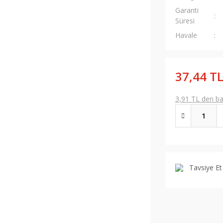
Garanti
Süresi
Havale
37,44 T
3,91 TL den baş
Tavsiye Et