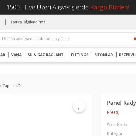
1500 TL ve Üzeri Alışverişlerde
Kargo Bizden!
i
Fatura Bilgilendirme
UAR
VANA
SU & GAZ BAĞLANTI
FİTTİNGS
SİFONLAR
REZERVU
r Tapası 1/2
Panel Rady
Prestij
Stok Kodu
Kategori