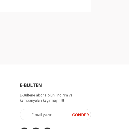
arak tarafımıza iletebilirsiniz.
E-BÜLTEN
E-Bültene abone olun, indirim ve
kampanyaları kaçırmayın.!!!
GÖNDER