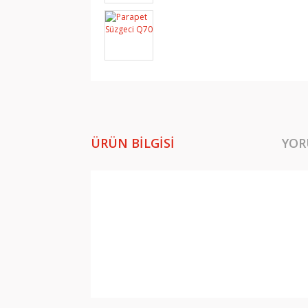
ÜRÜN BILGISI
YOR
Bu ürünün fiyat bilgisi, resim, ürün açıklamala