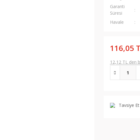
Garanti
Süresi
Havale
116,05 
12,12 TL den ba
Tavsiye Et