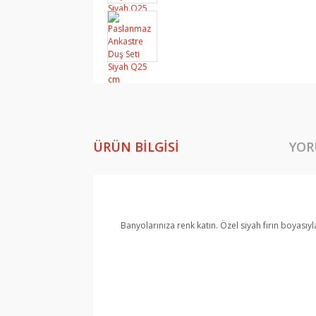
ÜRÜN BILGISI
YOR
Banyolarınıza renk katın. Özel siyah fırın boyasıyl