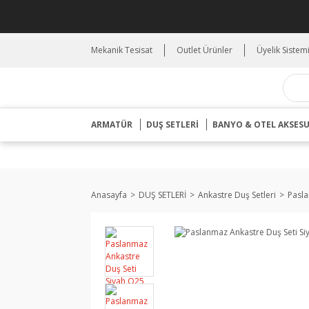
Mekanik Tesisat
Outlet Ürünler
Üyelik Sistem
ARMATÜR
DUŞ SETLERİ
BANYO & OTEL AKSES
Anasayfa
DUŞ SETLERİ
Ankastre Duş Setleri
Pasla