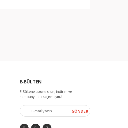
arak tarafımıza iletebilirsiniz.
E-BÜLTEN
E-Bültene abone olun, indirim ve
kampanyaları kaçırmayın.!!!
GÖNDER