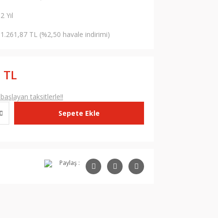
2 Yıl
1.261,87 TL (%2,50 havale indirimi)
 TL
aşlayan taksitlerle!!
Sepete Ekle
Paylaş :