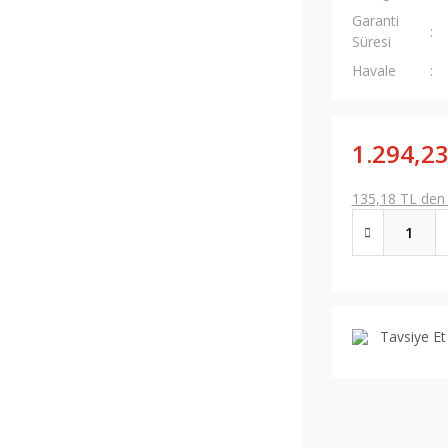
Garanti
Süresi
Havale
1.294,23
135,18 TL den b
Tavsiye Et