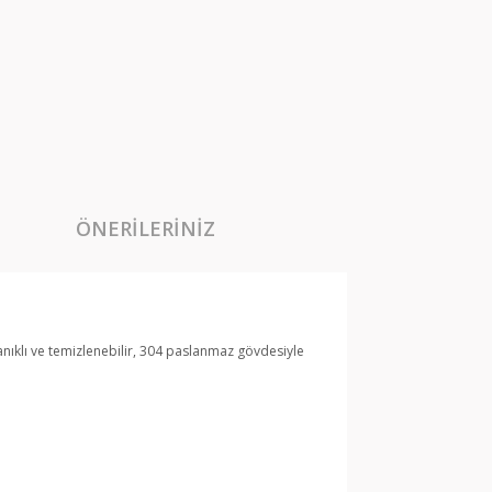
ÖNERILERINIZ
ayanıklı ve temizlenebilir, 304 paslanmaz gövdesiyle