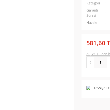
Kategori
Garanti
Süresi
Havale
581,60 
60,75 TL den ba
Tavsiye Et