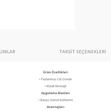
UMLAR
TAKSIT SEÇENEKLERI
Ürün Özellikleri
• Paslanmaz Üst Gövde
• Klasik Montajlı
Uygulama Alanları
• Banyo (Genel Kullanım)
Avantajları