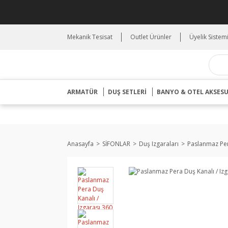
Mekanik Tesisat
Outlet Ürünler
Üyelik Sistem
ARMATÜR
DUŞ SETLERİ
BANYO & OTEL AKSES
Anasayfa
SİFONLAR
Duş Izgaraları
Paslanmaz Per