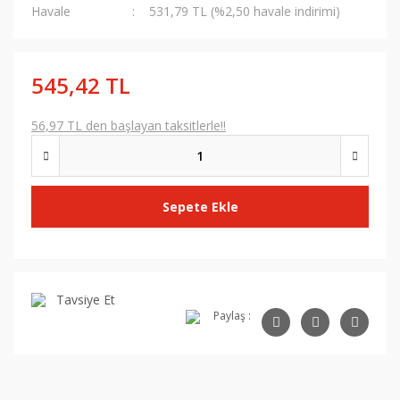
Havale
531,79 TL (%2,50 havale indirimi)
545,42 TL
56,97 TL den başlayan taksitlerle!!
Sepete Ekle
Tavsiye Et
Paylaş :