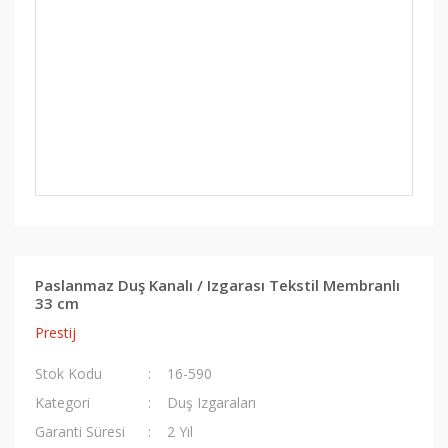
Paslanmaz Duş Kanalı / Izgarası Tekstil Membranlı
33 cm
Prestij
Stok Kodu
16-590
Kategori
Duş Izgaraları
Garanti Süresi
2 Yıl