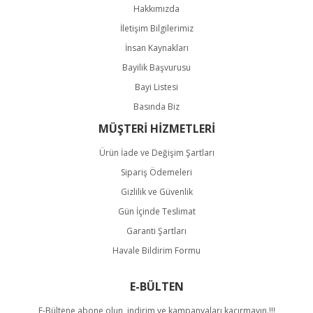
Hakkımızda
İletişim Bilgilerimiz
İnsan Kaynakları
Bayilik Başvurusu
Bayi Listesi
Basında Biz
MÜŞTERİ HİZMETLERİ
Ürün İade ve Değişim Şartları
Sipariş Ödemeleri
Gizlilik ve Güvenlik
Gün İçinde Teslimat
Garanti Şartları
Havale Bildirim Formu
E-BÜLTEN
E-Bültene abone olun, indirim ve kampanyaları kaçırmayın.!!!