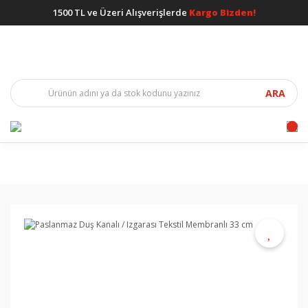
1500 TL ve Üzeri Alışverişlerde
Kargo Bizden!
ARA