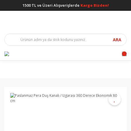
1500 TL ve Üzeri Alışverişlerde
Kargo Bizden!
ARA