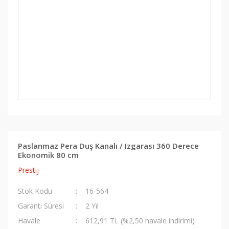
Paslanmaz Pera Duş Kanalı / Izgarası 360 Derece
Ekonomik 80 cm
Prestij
Stok Kodu
16-564
Garanti Süresi
2 Yıl
Havale
612,91 TL (%2,50 havale indirimi)