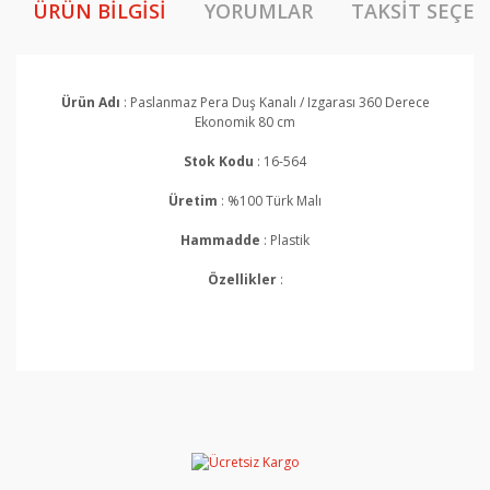
ÜRÜN BILGISI
YORUMLAR
TAKSIT SEÇEN
Ürün Adı
: Paslanmaz Pera Duş Kanalı / Izgarası 360 Derece
Ekonomik 80 cm
Stok Kodu
: 16-564
Üretim
: %100 Türk Malı
Hammadde
: Plastik
Özellikler
:
Bu ürünün fiyat bilgisi, resim, ürün açıklamalarında ve
diğer konularda yetersiz gördüğünüz noktaları öneri
Bu ürüne ilk yorumu siz yapın!
formunu kullanarak tarafımıza iletebilirsiniz.
Görüş ve önerileriniz için teşekkür ederiz.
Yorum Yaz