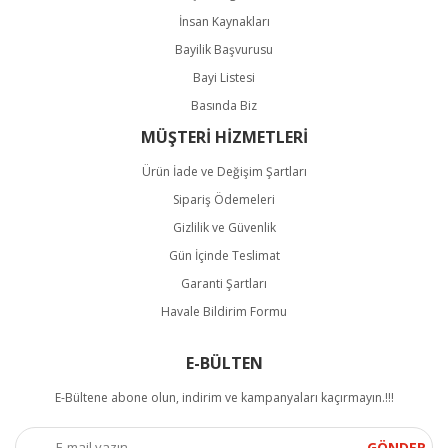
İnsan Kaynakları
Bayilik Başvurusu
Bayi Listesi
Basında Biz
MÜŞTERİ HİZMETLERİ
Ürün İade ve Değişim Şartları
Sipariş Ödemeleri
Gizlilik ve Güvenlik
Gün İçinde Teslimat
Garanti Şartları
Havale Bildirim Formu
E-BÜLTEN
E-Bültene abone olun, indirim ve kampanyaları kaçırmayın.!!!
GÖNDER