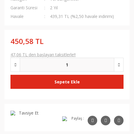
Garanti Süresi
2 Yıl
Havale
439,31 TL (%2,50 havale indirimi)
450,58 TL
47,06 TL den başlayan taksitlerle!!
Sepete Ekle
Tavsiye Et
Paylaş :