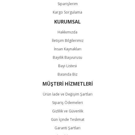
Siparişlerim
Kargo Sorgulama
KURUMSAL
Hakkımızda
İletişim Bilgilerimiz
İnsan Kaynakları
Bayilik Başvurusu
Bayi Listesi
Basında Biz
MÜŞTERİ HİZMETLERİ
Ürün İade ve Değişim Şartları
Sipariş Ödemeleri
Gizlilik ve Güvenlik
Gün İçinde Teslimat
Garanti Şartları