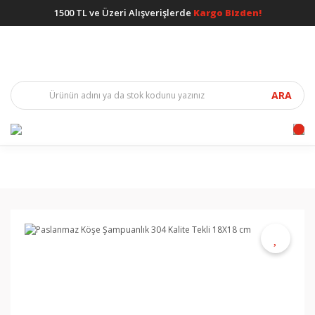
1500 TL ve Üzeri Alışverişlerde
Kargo Bizden!
ARA