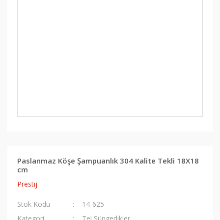
Paslanmaz Köşe Şampuanlık 304 Kalite Tekli 18X18
cm
Prestij
Stok Kodu
14-625
Kategori
Tel Süngerlikler