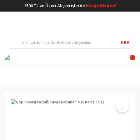
1500 TL ve Üzeri Alışverişlerde
Kargo Bizden!
ARA