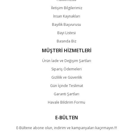
İletişim Bilgilerimiz
İnsan Kaynakları
Bayilik Başvurusu
Bayi Listesi
Basında Biz
MÜŞTERİ HİZMETLERİ
Ürün İade ve Değişim Şartları
Sipariş Ödemeleri
Gizlilik ve Güvenlik
Gün İçinde Teslimat
Garanti Şartları
Havale Bildirim Formu
E-BÜLTEN
E-Bültene abone olun, indirim ve kampanyaları kaçırmayın.!!!