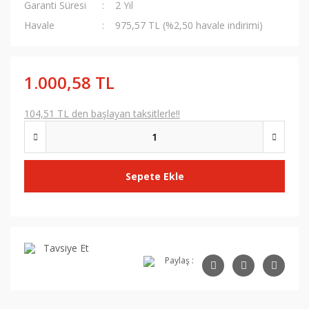
Garanti Süresi
2 Yıl
Havale
975,57 TL (%2,50 havale indirimi)
1.000,58 TL
104,51 TL den başlayan taksitlerle!!
Sepete Ekle
Tavsiye Et
Paylaş :