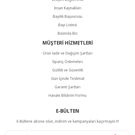
İnsan Kaynakları
Bayilik Başvurusu
Bayi Listesi
Basında Biz
MÜŞTERİ HİZMETLERİ
Ürün İade ve Değişim Şartları
Sipariş Ödemeleri
Gizlilik ve Güvenlik
Gün İçinde Teslimat
Garanti Şartları
Havale Bildirim Formu
E-BÜLTEN
E-Bültene abone olun, indirim ve kampanyaları kaçırmayın.!!!