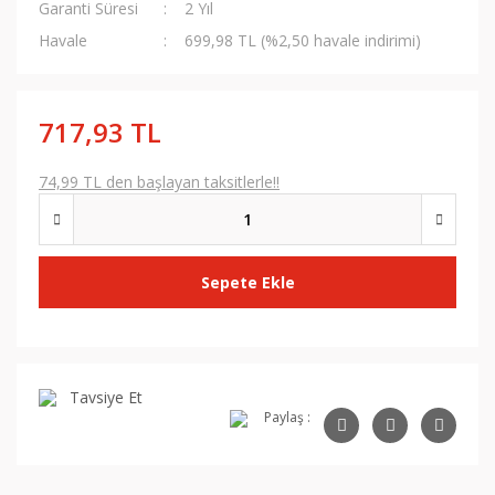
Garanti Süresi
2 Yıl
Havale
699,98 TL (%2,50 havale indirimi)
717,93 TL
74,99 TL den başlayan taksitlerle!!
Sepete Ekle
Tavsiye Et
Paylaş :