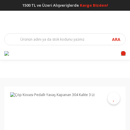
1500 TL ve Üzeri Alışverişlerde
Kargo Bizden!
ARA