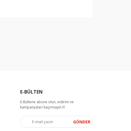
arak tarafımıza iletebilirsiniz.
E-BÜLTEN
E-Bültene abone olun, indirim ve
kampanyaları kaçırmayın.!!!
GÖNDER