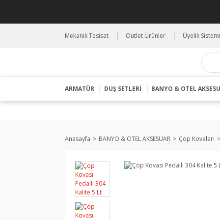
Mekanik Tesisat
Outlet Ürünler
Üyelik Sistem
ARMATÜR
DUŞ SETLERİ
BANYO & OTEL AKSES
Anasayfa
BANYO & OTEL AKSESUAR
Çöp Kovaları