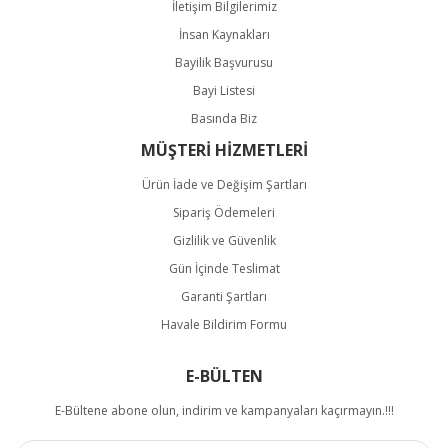
İletişim Bilgilerimiz
İnsan Kaynakları
Bayilik Başvurusu
Bayi Listesi
Basında Biz
MÜŞTERİ HİZMETLERİ
Ürün İade ve Değişim Şartları
Sipariş Ödemeleri
Gizlilik ve Güvenlik
Gün İçinde Teslimat
Garanti Şartları
Havale Bildirim Formu
E-BÜLTEN
E-Bültene abone olun, indirim ve kampanyaları kaçırmayın.!!!