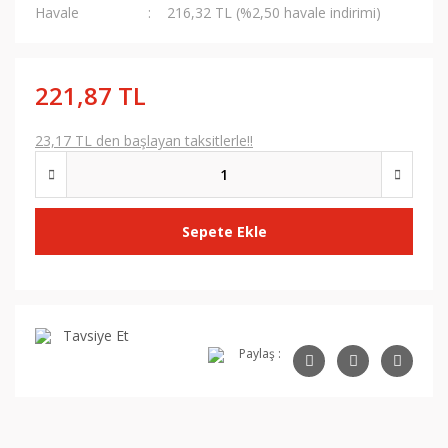
Havale
216,32 TL (%2,50 havale indirimi)
221,87 TL
23,17 TL den başlayan taksitlerle!!
Sepete Ekle
Tavsiye Et
Paylaş :