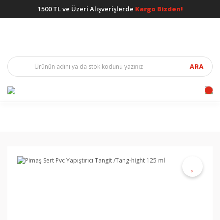
1500 TL ve Üzeri Alışverişlerde
Kargo Bizden!
ARA