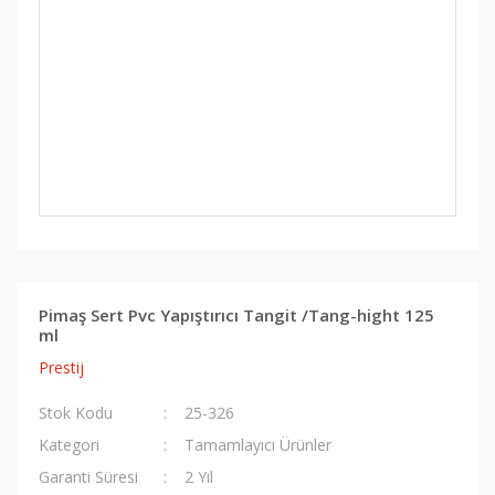
Pimaş Sert Pvc Yapıştırıcı Tangit /Tang-hight 125
ml
Prestij
Stok Kodu
25-326
Kategori
Tamamlayıcı Ürünler
Garanti Süresi
2 Yıl