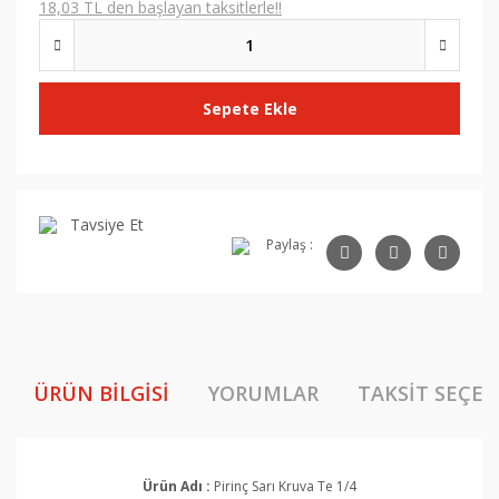
18,03 TL den başlayan taksitlerle!!
Sepete Ekle
Tavsiye Et
Paylaş :
ÜRÜN BILGISI
YORUMLAR
TAKSIT SEÇEN
Ürün Adı :
Pirinç Sarı Kruva Te 1/4