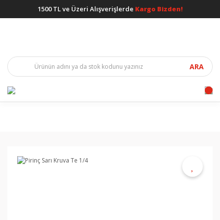
1500 TL ve Üzeri Alışverişlerde
Kargo Bizden!
ARA