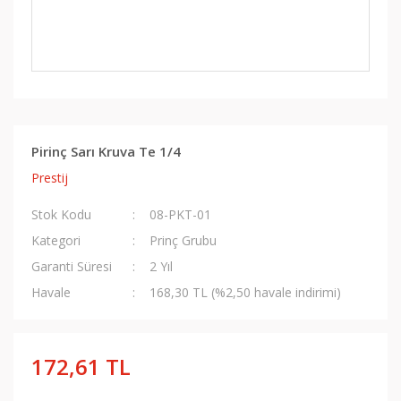
Pirinç Sarı Kruva Te 1/4
Prestij
Stok Kodu
08-PKT-01
Kategori
Prinç Grubu
Garanti Süresi
2 Yıl
Havale
168,30 TL (%2,50 havale indirimi)
172,61 TL