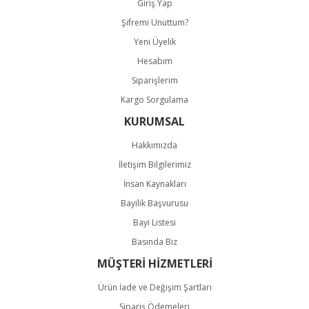
Giriş Yap
Şifremi Unuttum?
Gönder
Yeni Üyelik
Hesabım
Siparişlerim
Kargo Sorgulama
KURUMSAL
Hakkımızda
İletişim Bilgilerimiz
İnsan Kaynakları
Bayilik Başvurusu
Bayi Listesi
Basında Biz
MÜŞTERİ HİZMETLERİ
Ürün İade ve Değişim Şartları
Sipariş Ödemeleri