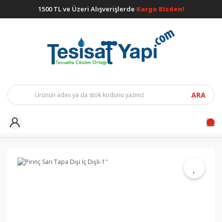
1500 TL ve Üzeri Alışverişlerde
Kargo Bizden!
ARA