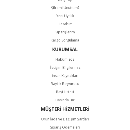
Şifremi Unuttum?
Gönder
Yeni Üyelik
Hesabım
Siparişlerim
Kargo Sorgulama
KURUMSAL
Hakkımızda
İletişim Bilgilerimiz
İnsan Kaynakları
Bayilik Başvurusu
Bayi Listesi
Basında Biz
MÜŞTERİ HİZMETLERİ
Ürün İade ve Değişim Şartları
Sipariş Ödemeleri