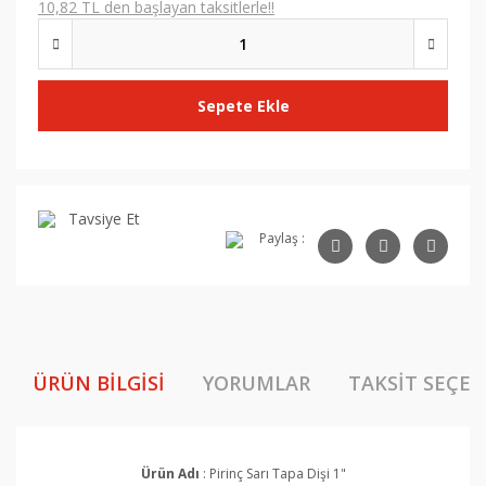
10,82 TL den başlayan taksitlerle!!
Sepete Ekle
Tavsiye Et
Paylaş :
ÜRÜN BILGISI
YORUMLAR
TAKSIT SEÇEN
Ürün Adı
: Pirinç Sarı Tapa Dişi 1"