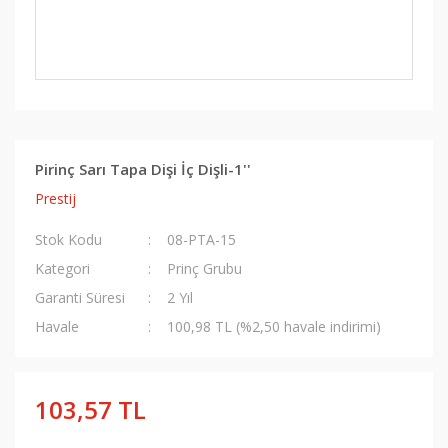
Pirinç Sarı Tapa Dişi İç Dişli-1''
Prestij
Stok Kodu
08-PTA-15
Kategori
Prinç Grubu
Garanti Süresi
2 Yıl
Havale
100,98 TL (%2,50 havale indirimi)
103,57 TL