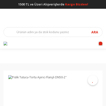
1500 TL ve Üzeri Alışverişlerde
Kargo Bizden!
ARA