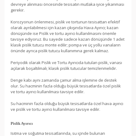
devreye alınması öncesinde tesisatın mutlaka iyice yıkanması
gerekir.
Korozyonun önlenmesi, pislik ve tortunun tesisattan efektif
olarak ayrılabilmesi için kazan çıkışında Hava Ayırıcı; kazan
dönüşünde ise Pislik ve tortu ayırıcı kullanılmasını önemle
tavsiye ediyoruz. Bu sayede sadece kazan dönüşünde 1 adet
klasik pislik tutucu monte edilir; pompa ve üç yollu vanaların
önünde ayrıca pislik tutucu kullanımına gerek kalmaz.
Periyodik olarak Pislik ve Tortu Ayırıcıda tutulan pislik, vanası
açılarak boşaltılmalı; klasik pislik tutucular temizlenmelidir.
Denge kabı aynı zamanda çamur alma işlemine de destek
olur. Su hacminin fazla olduğu büyük tesisatlarda özel pislik
ve tortu ayırıcı kullanılması tavsiye edilir.
Su hacminin fazla olduğu büyük tesisatlarda özel hava ayırıcı
ve pislik ve tortu ayırıcı kullanılması tavsiye edilir.
Pislik Ayırıcı
Isıtma ve soğutma tesisatlarında, su içinde bulunan