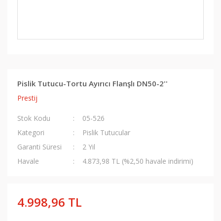
Pislik Tutucu-Tortu Ayırıcı Flanşlı DN50-2''
Prestij
Stok Kodu
05-526
Kategori
Pislik Tutucular
Garanti Süresi
2 Yıl
Havale
4.873,98 TL (%2,50 havale indirimi)
4.998,96 TL