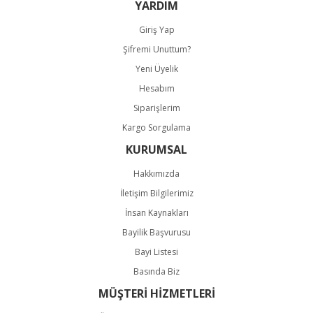
YARDIM
Giriş Yap
Şifremi Unuttum?
Gönder
Yeni Üyelik
Hesabım
Siparişlerim
Kargo Sorgulama
KURUMSAL
Hakkımızda
İletişim Bilgilerimiz
İnsan Kaynakları
Bayilik Başvurusu
Bayi Listesi
Basında Biz
MÜŞTERİ HİZMETLERİ