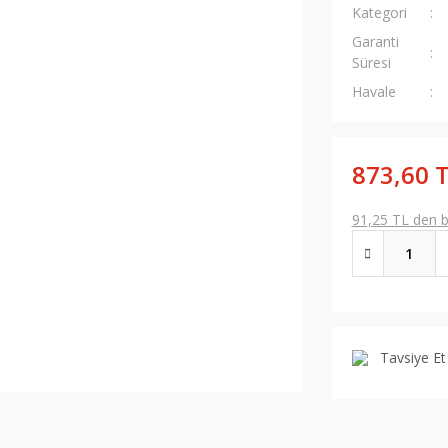
Kategori
Garanti
Süresi
Havale
873,60 
91,25 TL den ba
Tavsiye Et