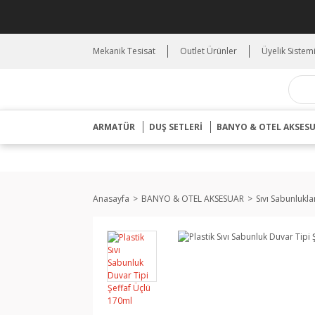
Mekanik Tesisat
Outlet Ürünler
Üyelik Sistem
ARMATÜR
DUŞ SETLERİ
BANYO & OTEL AKSES
Anasayfa
BANYO & OTEL AKSESUAR
Sıvı Sabunlukla