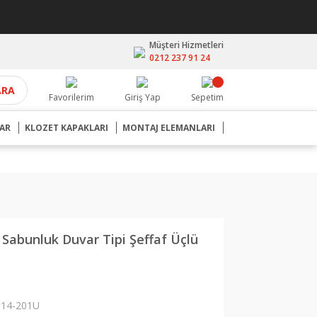
Müşteri Hizmetleri
0212 237 91 24
ARA
Favorilerim
Giriş Yap
Sepetim
AR
KLOZET KAPAKLARI
MONTAJ ELEMANLARI
ı Sabunluk Duvar Tipi Şeffaf Üçlü
14-201U