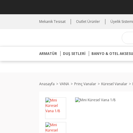
Mekanik Tesisat
Outlet Ürünler
Üyelik Sistem
ARMATÜR
DUŞ SETLERİ
BANYO & OTEL AKSES
Anasayfa
VANA
Prinç Vanalar
Küresel Vanalar