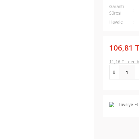
Garanti
Süresi
Havale
106,81 
11,16 TL den ba
Tavsiye Et