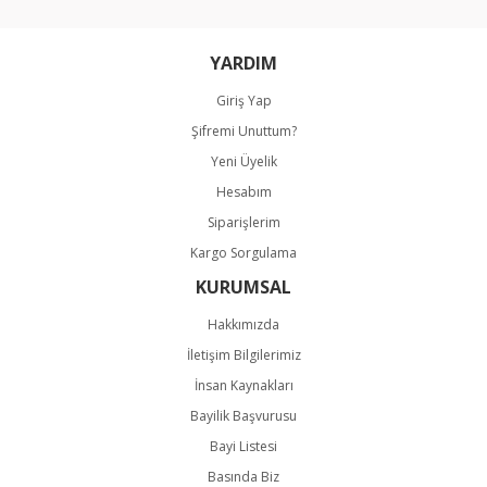
YARDIM
Giriş Yap
Şifremi Unuttum?
Gönder
Yeni Üyelik
Hesabım
Siparişlerim
Kargo Sorgulama
KURUMSAL
Hakkımızda
İletişim Bilgilerimiz
İnsan Kaynakları
Bayilik Başvurusu
Bayi Listesi
Basında Biz