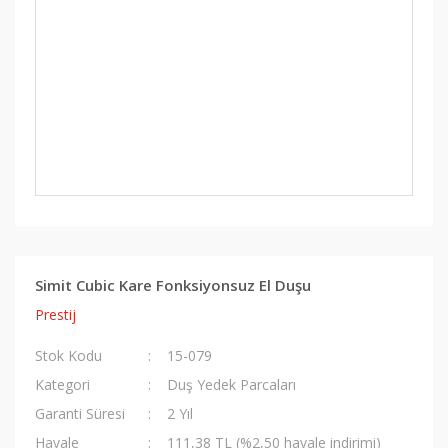
Simit Cubic Kare Fonksiyonsuz El Duşu
Prestij
Stok Kodu
15-079
Kategori
Duş Yedek Parcaları
Garanti Süresi
2 Yıl
Havale
111,38 TL (%2,50 havale indirimi)