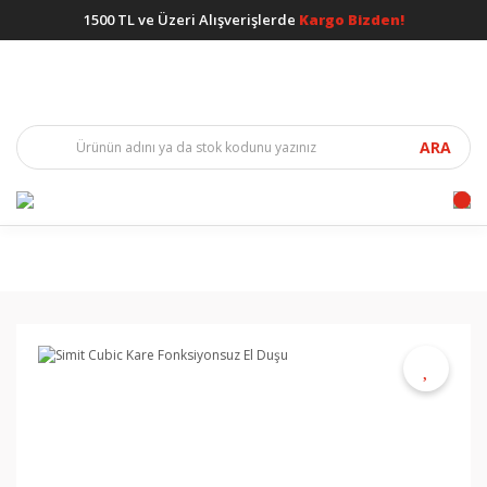
1500 TL ve Üzeri Alışverişlerde
Kargo Bizden!
ARA