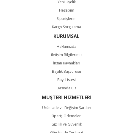
Yeni Üyelik
Hesabım
Siparişlerim
Kargo Sorgulama
KURUMSAL
Hakkımızda
İletişim Bilgilerimiz
İnsan Kaynakları
Bayilik Başvurusu
Bayi Listesi
Basında Biz
MÜŞTERİ HİZMETLERİ
Ürün İade ve Değişim Şartları
Sipariş Ödemeleri
Gizlilik ve Güvenlik
Gün İçinde Teslimat