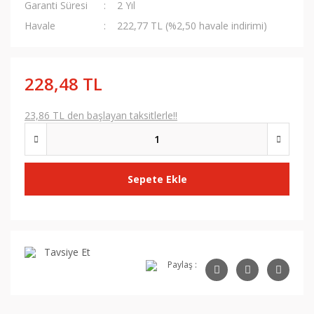
Garanti Süresi
2 Yıl
Havale
222,77 TL (%2,50 havale indirimi)
228,48 TL
23,86 TL den başlayan taksitlerle!!
Sepete Ekle
Tavsiye Et
Paylaş :