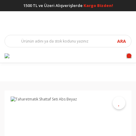
1500 TL ve Üzeri Alışverişlerde
Kargo Bizden!
ARA