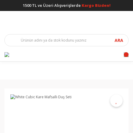
1500 TL ve Üzeri Alışverişlerde
Kargo Bizden!
ARA