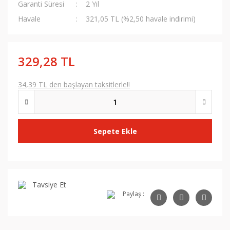
Garanti Süresi
2 Yıl
Havale
321,05 TL (%2,50 havale indirimi)
329,28 TL
34,39 TL den başlayan taksitlerle!!
Sepete Ekle
Tavsiye Et
Paylaş :