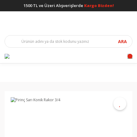
1500 TL ve Üzeri Alışverişlerde
Kargo Bizden!
ARA