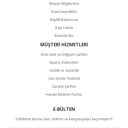
İletişim Bilgilerimiz
İnsan Kaynakları
Bayilik Başvurusu
Bayi Listesi
Basında Biz
MÜŞTERİ HİZMETLERİ
Ürün İade ve Değişim Şartları
Sipariş Ödemeleri
Gizlilik ve Güvenlik
Gün İçinde Teslimat
Garanti Şartları
Havale Bildirim Formu
E-BÜLTEN
E-Bültene abone olun, indirim ve kampanyaları kaçırmayın.!!!