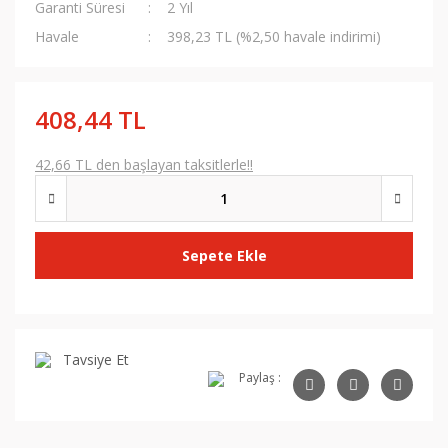
Garanti Süresi
2 Yıl
Havale
398,23 TL (%2,50 havale indirimi)
408,44 TL
42,66 TL den başlayan taksitlerle!!
Sepete Ekle
Tavsiye Et
Paylaş :