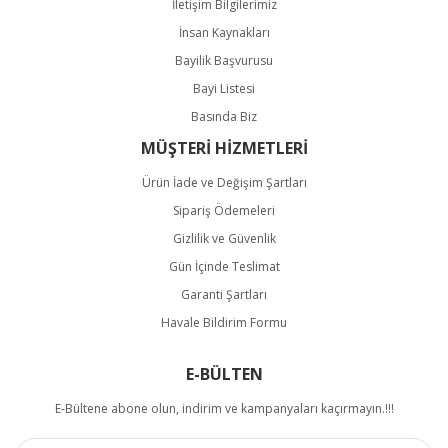
İletişim Bilgilerimiz
İnsan Kaynakları
Bayilik Başvurusu
Bayi Listesi
Basında Biz
MÜŞTERİ HİZMETLERİ
Ürün İade ve Değişim Şartları
Sipariş Ödemeleri
Gizlilik ve Güvenlik
Gün İçinde Teslimat
Garanti Şartları
Havale Bildirim Formu
E-BÜLTEN
E-Bültene abone olun, indirim ve kampanyaları kaçırmayın.!!!