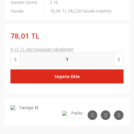
Garanti Süresi
2 Yıl
Havale
76,06 TL (%2,50 havale indirimi)
78,01 TL
8,15 TL den başlayan taksitlerle!!
Sepete Ekle
Tavsiye Et
Paylaş :