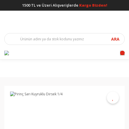
1500 TL ve Üzeri Alışverişlerde
Kargo Bizden!
ARA