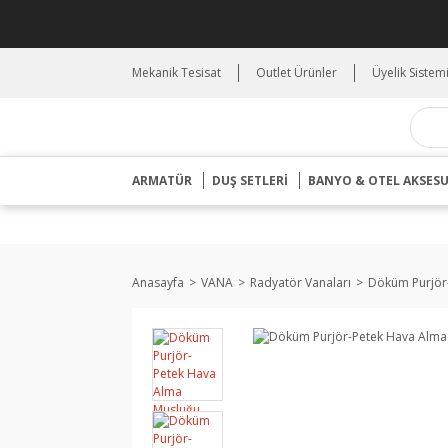
Mekanik Tesisat
Outlet Ürünler
Üyelik Sistem
ARMATÜR
DUŞ SETLERİ
BANYO & OTEL AKSES
Anasayfa
VANA
Radyatör Vanaları
Döküm Purjör