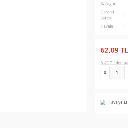
Kategori
Garanti
Süresi
Havale
62,09 T
6,49 TL den baş
Tavsiye Et