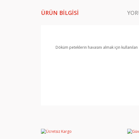
ÜRÜN BILGISI
YOR
Döküm peteklerin havasını almak için kullanılan
Bu ürünün fiyat bilgisi, resim, ürün açıklamala
Görüş ve önerileriniz için teşekkür ederiz.
Ürün resmi kalitesiz, bozuk veya görüntülene
Ürün açıklamasında eksik bilgiler bulunuyor.