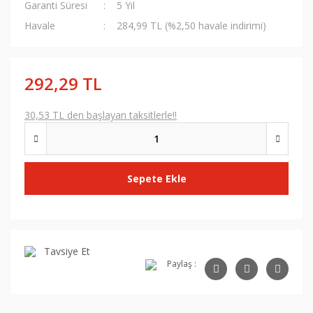
Garanti Süresi
5 Yıl
Havale
284,99 TL (%2,50 havale indirimi)
292,29 TL
30,53 TL den başlayan taksitlerle!!
Sepete Ekle
Tavsiye Et
Paylaş :