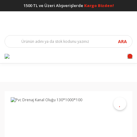
1500 TL ve Üzeri Alışverişlerde
Kargo Bizden!
ARA