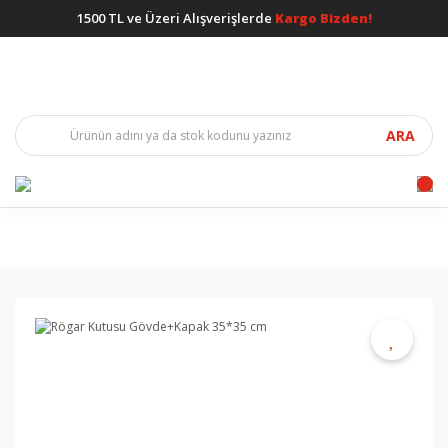
1500 TL ve Üzeri Alışverişlerde
Kargo Bizden!
ARA