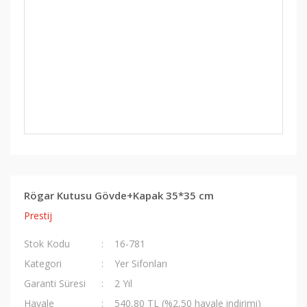
Rögar Kutusu Gövde+Kapak 35*35 cm
Prestij
Stok Kodu
16-781
Kategori
Yer Sifonları
Garanti Süresi
2 Yıl
Havale
540,80 TL (%2,50 havale indirimi)