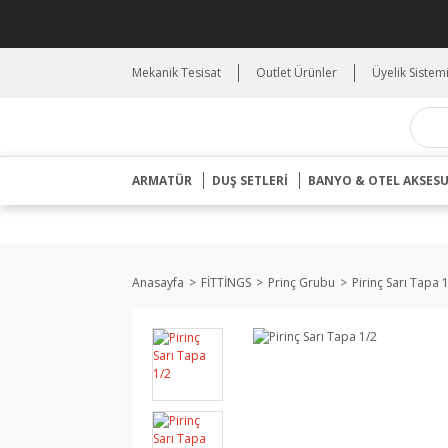
Mekanik Tesisat
Outlet Ürünler
Üyelik Sistem
ARMATÜR
DUŞ SETLERİ
BANYO & OTEL AKSES
Anasayfa
FİTTİNGS
Prinç Grubu
Pirinç Sarı Tapa 