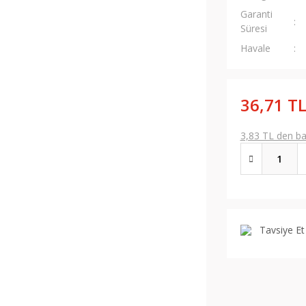
Garanti
Süresi
Havale
36,71 T
3,83 TL den baş
Tavsiye Et