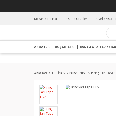
Mekanik Tesisat
Outlet Ürünler
Üyelik Sistem
ARMATÜR
DUŞ SETLERİ
BANYO & OTEL AKSES
Anasayfa
FİTTİNGS
Prinç Grubu
Pirinç Sarı Tapa 