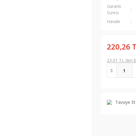
Garanti
Süresi
Havale
220,26 
23,01 TL den ba
Tavsiye Et