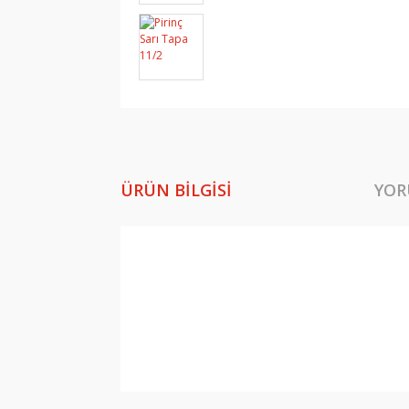
ÜRÜN BILGISI
YOR
Bu ürünün fiyat bilgisi, resim, ürün açıklamala