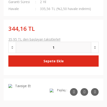
Garanti Süresi
2 Yıl
Havale
335,56 TL (%2,50 havale indirimi)
344,16 TL
35,95 TL den başlayan taksitlerle!!
Sepete Ekle
Tavsiye Et
Paylaş :