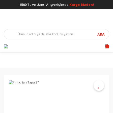
1500 TL ve Üzeri Alışverişlerde
Kargo Bizden!
ARA