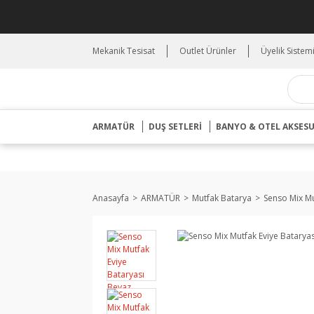
Mekanik Tesisat
Outlet Ürünler
Üyelik Sistem
ARMATÜR
DUŞ SETLERİ
BANYO & OTEL AKSES
Anasayfa
ARMATÜR
Mutfak Batarya
Senso Mix Mu