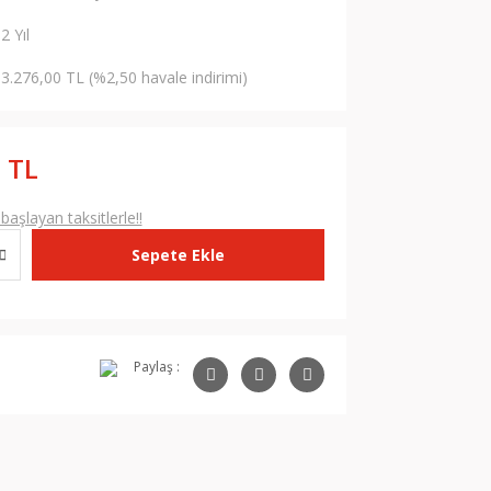
2 Yıl
3.276,00 TL (%2,50 havale indirimi)
 TL
aşlayan taksitlerle!!
Sepete Ekle
Paylaş :