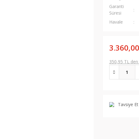
Garanti
Süresi
Havale
3.360,00
350,95 TL den b
Tavsiye Et