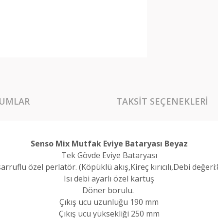
UMLAR
TAKSIT SEÇENEKLERI
Senso Mix Mutfak Eviye Bataryası Beyaz
Tek Gövde Eviye Bataryası
arruflu özel perlatör. (Köpüklü akış,Kireç kırıcılı,Debi değeri:
Isı debi ayarlı özel kartuş
Döner borulu.
Çıkış ucu uzunluğu 190 mm
Çıkış ucu yüksekliği 250 mm