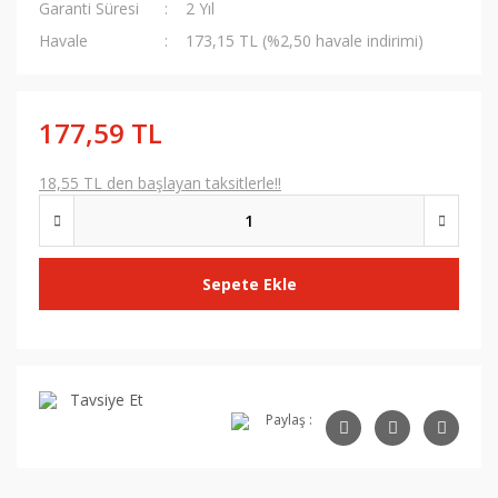
Garanti Süresi
2 Yıl
Havale
173,15 TL (%2,50 havale indirimi)
177,59 TL
18,55 TL den başlayan taksitlerle!!
Sepete Ekle
Tavsiye Et
Paylaş :