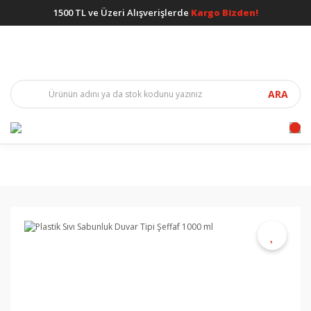
1500 TL ve Üzeri Alışverişlerde
Kargo Bizden!
ARA