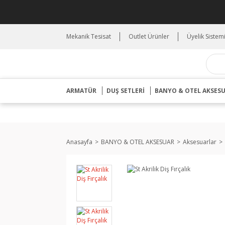
Mekanik Tesisat
Outlet Ürünler
Üyelik Sistem
ARMATÜR
DUŞ SETLERİ
BANYO & OTEL AKSES
Anasayfa
BANYO & OTEL AKSESUAR
Aksesuarlar