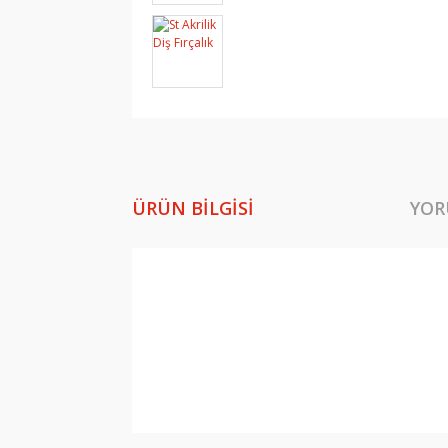
ÜRÜN BILGISI
YOR
Bu ürünün fiyat bilgisi, resim, ürün açıklamala