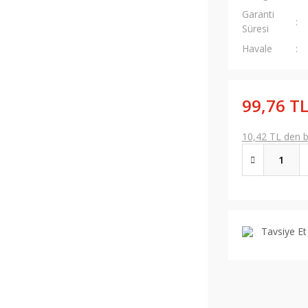
Garanti
Süresi
Havale
99,76 T
10,42 TL den ba
Tavsiye Et