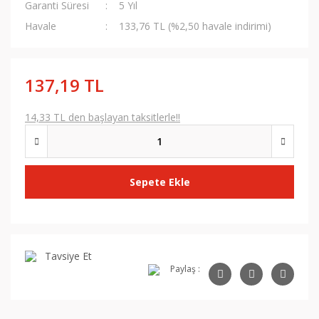
Garanti Süresi
5 Yıl
Havale
133,76 TL (%2,50 havale indirimi)
137,19 TL
14,33 TL den başlayan taksitlerle!!
Sepete Ekle
Tavsiye Et
Paylaş :