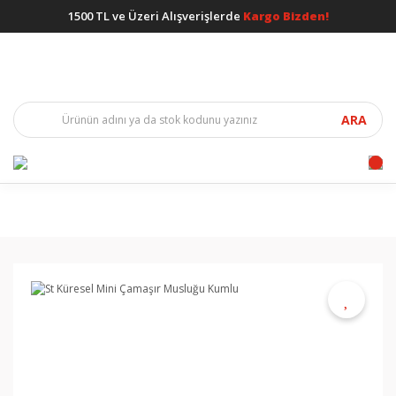
1500 TL ve Üzeri Alışverişlerde
Kargo Bizden!
ARA