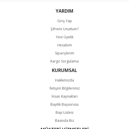
YARDIM
Giriş Yap
Şifremi Unuttum?
Gönder
Yeni Üyelik
Hesabım
Siparişlerim
Kargo Sorgulama
KURUMSAL
Hakkımızda
İletişim Bilgilerimiz
İnsan Kaynakları
Bayilik Başvurusu
Bayi Listesi
Basında Biz