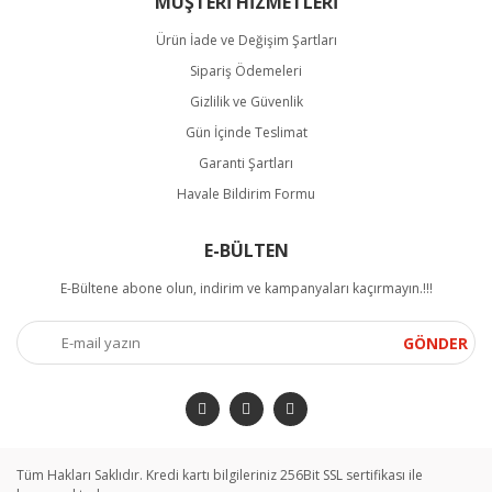
MÜŞTERİ HİZMETLERİ
Ürün İade ve Değişim Şartları
Sipariş Ödemeleri
Gizlilik ve Güvenlik
Gün İçinde Teslimat
Garanti Şartları
Havale Bildirim Formu
E-BÜLTEN
E-Bültene abone olun, indirim ve kampanyaları kaçırmayın.!!!
GÖNDER
Tüm Hakları Saklıdır. Kredi kartı bilgileriniz 256Bit SSL sertifikası ile