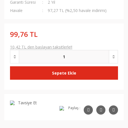
Garanti Süresi
2 Yıl
Havale
97,27 TL (%2,50 havale indirimi)
99,76 TL
10,42 TL den başlayan taksitlerle!!
Sepete Ekle
Tavsiye Et
Paylaş :