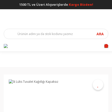
1500 TL ve Üzeri Alışverişlerde
Kargo Bizden!
ARA