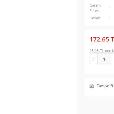
Garanti
Süresi
Havale
172,65 
18,03 TL den ba
Tavsiye Et