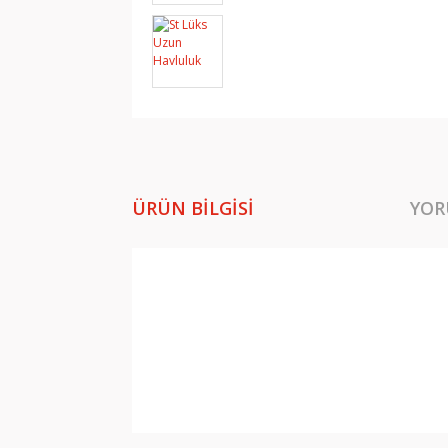
ÜRÜN BILGISI
YOR
Bu ürünün fiyat bilgisi, resim, ürün açıklamala