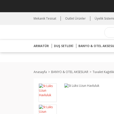
Mekanik Tesisat
Outlet Ürünler
Üyelik Sistem
ARMATÜR
DUŞ SETLERİ
BANYO & OTEL AKSES
Anasayfa
BANYO & OTEL AKSESUAR
Tuvalet Kağıtlık