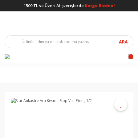
1500 TL ve Üzeri Alışverişlerde
Kargo Bizden!
ARA