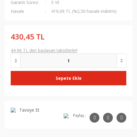
Garanti Süresi
5 Yıl
Havale
419,69 TL (%2,50 havale indirimi)
430,45 TL
44,96 TL den başlayan taksitlerle!!
Sepete Ekle
Tavsiye Et
Paylaş :