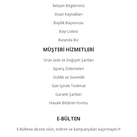
İletişim Bilgilerimiz
İnsan Kaynakları
Bayilik Başvurusu
Bayi Listesi
Basında Biz
MÜŞTERİ HİZMETLERİ
Ürün İade ve Değişim Şartları
Sipariş Ödemeleri
Gizlilik ve Güvenlik
Gün İçinde Teslimat
Garanti Şartları
Havale Bildirim Formu
E-BÜLTEN
E-Bültene abone olun, indirim ve kampanyaları kaçırmayın.!!!