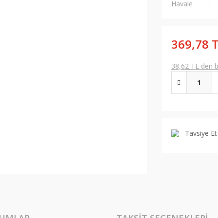
Havale
369,78 
38,62 TL den ba
Tavsiye Et
UMLAR
TAKSIT SEÇENEKLERI