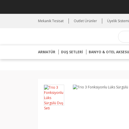
Mekanik Tesisat
Outlet Ürünler
Üyelik Sistem
ARMATÜR
DUŞ SETLERİ
BANYO & OTEL AKSES