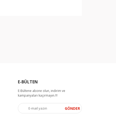
arak tarafımıza iletebilirsiniz.
E-BÜLTEN
E-Bültene abone olun, indirim ve
kampanyaları kaçırmayın.!!!
GÖNDER