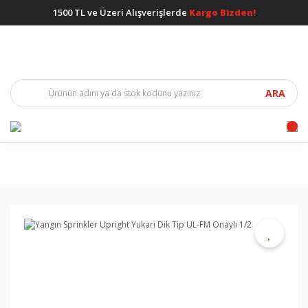
1500 TL ve Üzeri Alışverişlerde
Kargo Bizden!
ARA