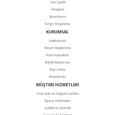
Yeni Üyelik
Hesabım
Siparişlerim
Kargo Sorgulama
KURUMSAL
Hakkımızda
İletişim Bilgilerimiz
İnsan Kaynakları
Bayilik Başvurusu
Bayi Listesi
Basında Biz
MÜŞTERİ HİZMETLERİ
Ürün İade ve Değişim Şartları
Sipariş Ödemeleri
Gizlilik ve Güvenlik