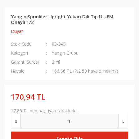
Yangın Sprinkler Upright Yukarı Dik Tip UL-FM
Onaylı 1/2
Duyar
Stok Kodu
03-943
Kategori
Yangın Grubu
Garanti Süresi
2 Yıl
Havale
166,66 TL (%2,50 havale indirimi)
170,94 TL
17,85 TL den başlayan taksitlerle!!
Sepete Ekle