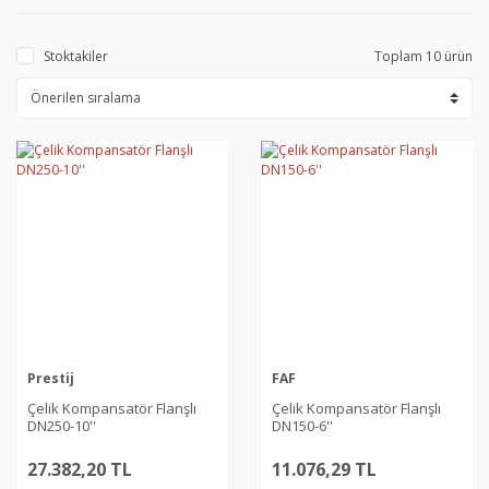
Stoktakiler
Toplam 10 ürün
Prestij
FAF
Çelik Kompansatör Flanşlı
Çelik Kompansatör Flanşlı
DN250-10''
DN150-6''
27.382,20 TL
11.076,29 TL