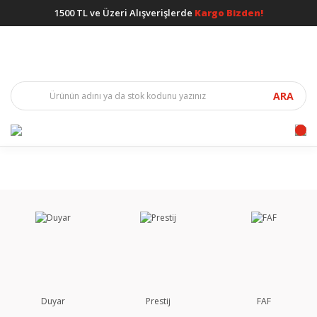
1500 TL ve Üzeri Alışverişlerde
Kargo Bizden!
ARA
Duyar
Prestij
FAF