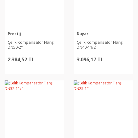
Prestij
Duyar
Çelik Kompansatör Flanşlı
Çelik Kompansatör Flanşlı
DN50-2''
DN40-11/2
2.384,52 TL
3.096,17 TL