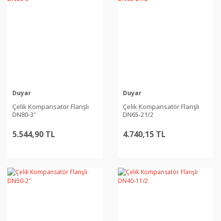
Duyar
Duyar
Çelik Kompansatör Flanşlı
Çelik Kompansatör Flanşlı
DN80-3''
DN65-21/2
5.544,90 TL
4.740,15 TL