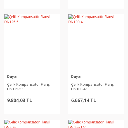
Duyar
Duyar
Çelik Kompansatör Flanşlı
Çelik Kompansatör Flanşlı
DN125-5''
DN100-4''
9.804,03 TL
6.667,14 TL