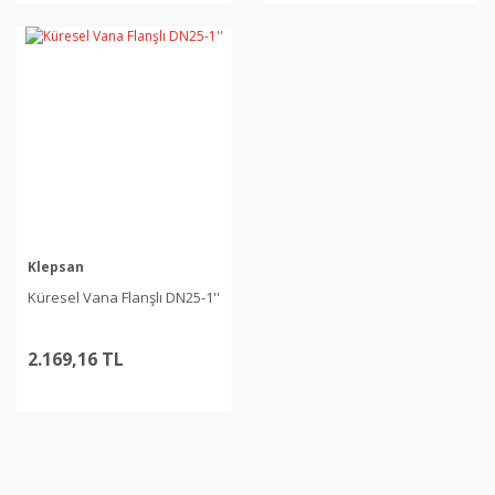
Klepsan
Küresel Vana Flanşlı DN25-1''
2.169,16 TL