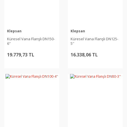
Klepsan
Klepsan
Küresel Vana Flanşlı DN150-
Küresel Vana Flanşlı DN125-
6''
5''
19.779,73 TL
16.338,06 TL