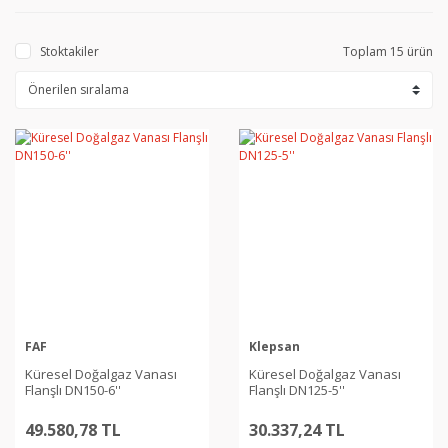
Stoktakiler
Toplam 15 ürün
FAF
Klepsan
Küresel Doğalgaz Vanası
Küresel Doğalgaz Vanası
Flanşlı DN150-6''
Flanşlı DN125-5''
49.580,78 TL
30.337,24 TL