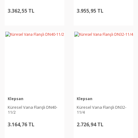
3.362,55 TL
3.955,95 TL
Klepsan
Klepsan
Küresel Vana Flanşlı DN40-
Küresel Vana Flanşlı DN32-
11/2
11/4
3.164,76 TL
2.726,94 TL