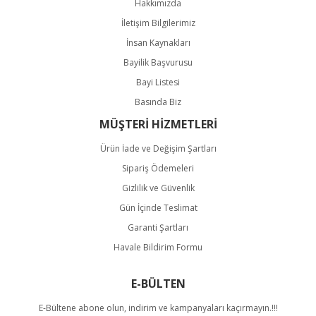
Hakkımızda
İletişim Bilgilerimiz
İnsan Kaynakları
Bayilik Başvurusu
Bayi Listesi
Basında Biz
MÜŞTERİ HİZMETLERİ
Ürün İade ve Değişim Şartları
Sipariş Ödemeleri
Gizlilik ve Güvenlik
Gün İçinde Teslimat
Garanti Şartları
Havale Bildirim Formu
E-BÜLTEN
E-Bültene abone olun, indirim ve kampanyaları kaçırmayın.!!!