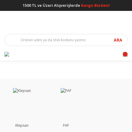
1500 TL ve Üzeri Alışverişlerde
Kargo Bizden!
ARA
Klepsan
FAF