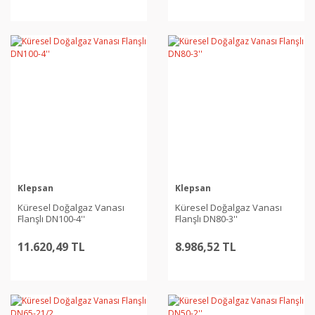
Klepsan
Klepsan
Küresel Doğalgaz Vanası
Küresel Doğalgaz Vanası
Flanşlı DN100-4''
Flanşlı DN80-3''
11.620,49 TL
8.986,52 TL