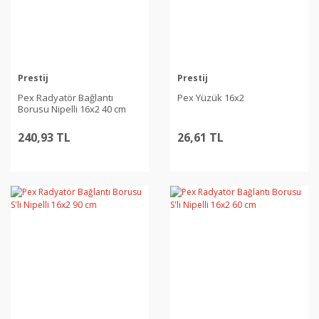
Prestij
Prestij
Pex Radyatör Bağlantı
Pex Yüzük 16x2
Borusu Nipelli 16x2 40 cm
240,93 TL
26,61 TL