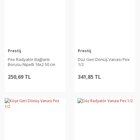
Prestij
Prestij
Pex Radyatör Bağlantı
Düz Geri Dönüş Vanası Pex
Borusu Nipelli 16x2 50 cm
1/2
250,69 TL
341,85 TL