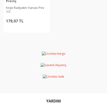
Prestij
Köşe Radyatör Vanası Pex
1/2
179,07 TL
YARDIM