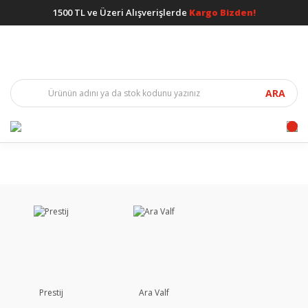
1500 TL ve Üzeri Alışverişlerde
Kargo Bizden!
ARA
Prestij
Ara Valf