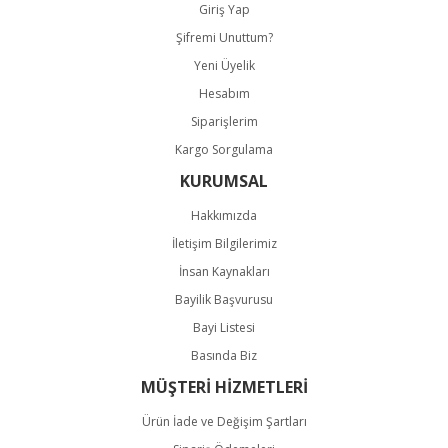
Giriş Yap
Şifremi Unuttum?
Yeni Üyelik
Hesabım
Siparişlerim
Kargo Sorgulama
KURUMSAL
Hakkımızda
İletişim Bilgilerimiz
İnsan Kaynakları
Bayilik Başvurusu
Bayi Listesi
Basında Biz
MÜŞTERİ HİZMETLERİ
Ürün İade ve Değişim Şartları