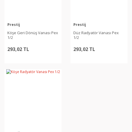
Prestij
Prestij
Köşe Geri Dönüş Vanası Pex
Düz Radyatör Vanası Pex
1/2
1/2
293,02 TL
293,02 TL