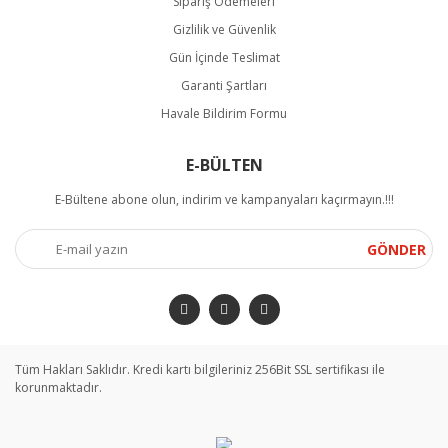
Sipariş Ödemeleri
Gizlilik ve Güvenlik
Gün İçinde Teslimat
Garanti Şartları
Havale Bildirim Formu
E-BÜLTEN
E-Bültene abone olun, indirim ve kampanyaları kaçırmayın.!!!
GÖNDER
Tüm Hakları Saklıdır. Kredi kartı bilgileriniz 256Bit SSL sertifikası ile
korunmaktadır.