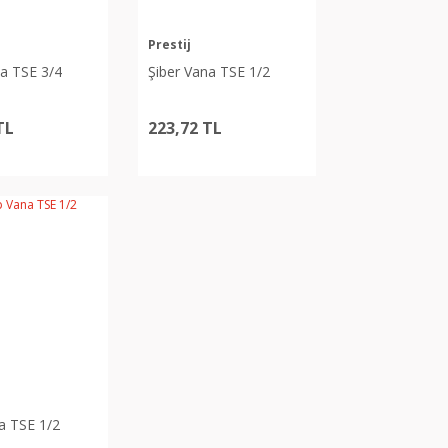
Prestij
na TSE 3/4
Şiber Vana TSE 1/2
TL
223,72 TL
a TSE 1/2