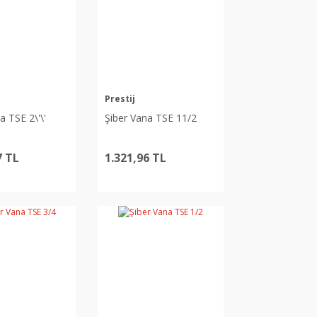
Prestij
a TSE 2\'\'
Şiber Vana TSE 11/2
7 TL
1.321,96 TL