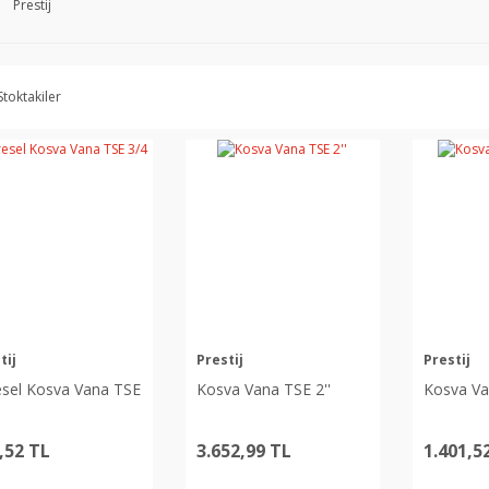
Prestij
Stoktakiler
tij
Prestij
Prestij
esel Kosva Vana TSE
Kosva Vana TSE 2''
Kosva Va
,52 TL
3.652,99 TL
1.401,5