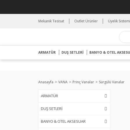
Mekanik Tesisat
Outlet Ürünler
Üyelik Sistem
ARMATÜR
DUŞ SETLERİ
BANYO & OTEL AKSES
Anasayfa
VANA
Prinç Vanalar
Sürgülü Vanalar
ARMATÜR
DUŞ SETLERİ
BANYO & OTEL AKSESUAR