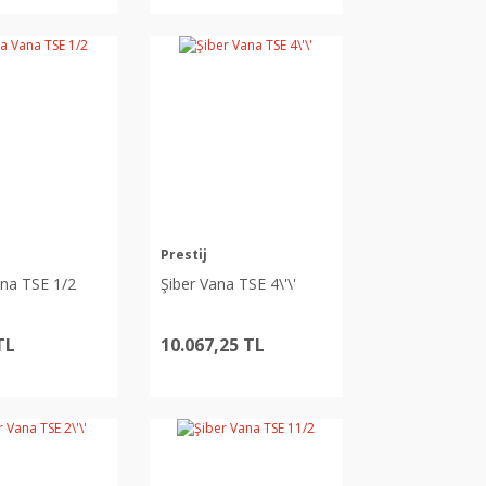
Prestij
na TSE 1/2
Şiber Vana TSE 4\'\'
TL
10.067,25 TL