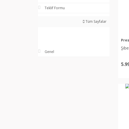
Teklif Formu
Tüm Sayfalar
Pres
Şibe
Genel
5.9