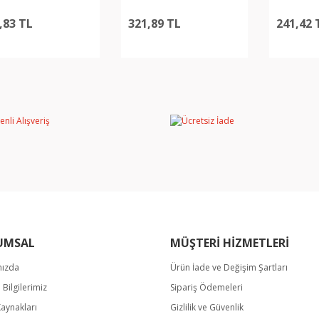
,83 TL
321,89 TL
241,42 
UMSAL
MÜŞTERİ HİZMETLERİ
mızda
Ürün İade ve Değişim Şartları
m Bilgilerimiz
Sipariş Ödemeleri
Kaynakları
Gizlilik ve Güvenlik