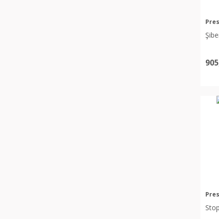
Pres
Şibe
905
Pres
Stop