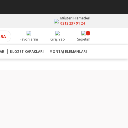
Müşteri Hizmetleri
0212 237 91 24
ARA
Favorilerim
Giriş Yap
Sepetim
AR
KLOZET KAPAKLARI
MONTAJ ELEMANLARI