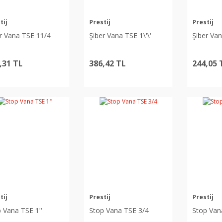
tij
Prestij
Prestij
r Vana TSE 11/4
Şiber Vana TSE 1\'\'
Şiber Va
,31 TL
386,42 TL
244,05 
tij
Prestij
Prestij
 Vana TSE 1''
Stop Vana TSE 3/4
Stop Van