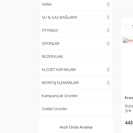
VANA
SU & GAZ BAĞLANTI
FİTTİNGS
SİFONLAR
REZERVUAR
KLOZET KAPAKLARI
MONTAJ ELEMANLARI
Kampanyalı Ürünler
Pres
Kür
Outlet Ürünler
3/4
443
Hızlı Ürün Arama