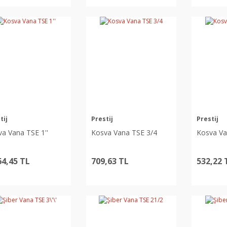
tij
Prestij
Prestij
a Vana TSE 1''
Kosva Vana TSE 3/4
Kosva Va
64,45 TL
709,63 TL
532,22 