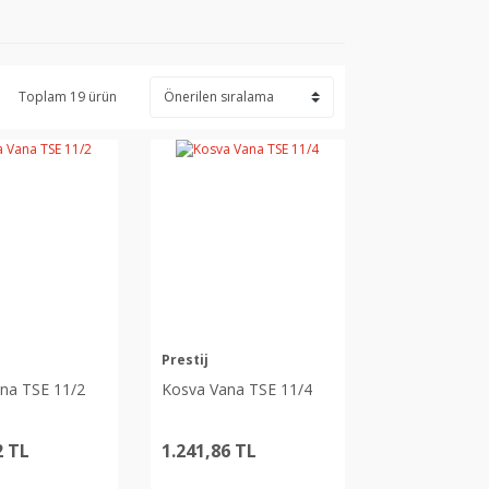
Toplam 19 ürün
Prestij
na TSE 11/2
Kosva Vana TSE 11/4
2 TL
1.241,86 TL