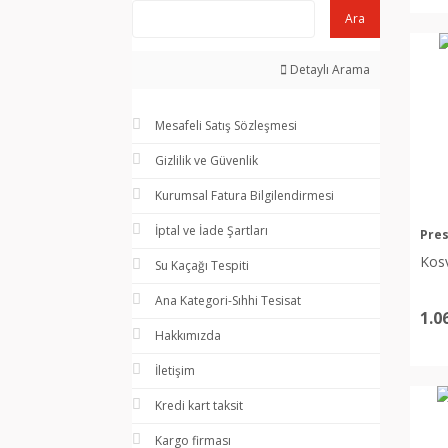
Ara
Detaylı Arama
Mesafeli Satış Sözleşmesi
Gizlilik ve Güvenlik
Kurumsal Fatura Bilgilendirmesi
İptal ve İade Şartları
Pres
Kosv
Su Kaçağı Tespiti
Ana Kategori-Sıhhi Tesisat
1.0
Hakkımızda
İletişim
Kredi kart taksit
Kargo firması