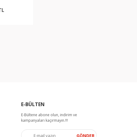
TL
E-BÜLTEN
E-Bültene abone olun, indirim ve
kampanyaları kaçırmayın.!!!
GÖNDER