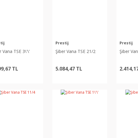
tij
Prestij
Prestij
r Vana TSE 3\'\'
Şiber Vana TSE 21/2
Şiber Van
99,67 TL
5.084,47 TL
2.414,1